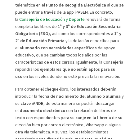
telemática en el
Punto de Recogida Electrónica
al que se
puede entrar a través de la app iPASEN. En concreto,
la
Consejería de Educación y Deporte
renovará de forma
completa los libros de
1º y 3º de Educación Secundaria
Obligatoria (ESO)
, así como los correspondientes a
1º y
2º de Educación Primaria
y la dotación específica para
el
alumnado con necesidades específicas
de apoyo
educativo, que se cambian todos los años por las
características de estos cursos. Igualmente, la Consejería
repondrá los
ejemplares que no estén aptos para su
uso
en los niveles donde no esté prevista la renovación.
Para obtener el cheque-libro, los interesados deberán
introducir la
fecha de nacimiento del alumno o alumna
y
su
clave iANDE
, de esta manera se podrán descargar
el
documento electrónico
con la relación de libros de
texto correspondientes para su
canje en la librería
de su
elección bien por correo electrónico, Whatsapp o alguna
otra vía telemática. A su vez, los establecimientos