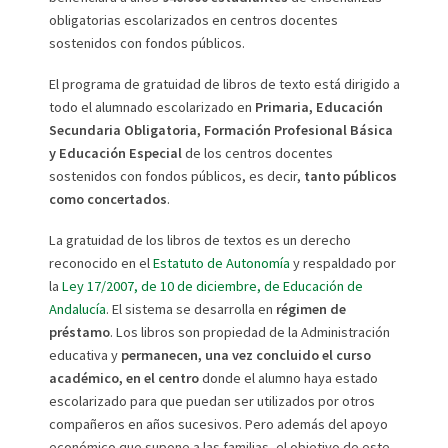
obligatorias escolarizados en centros docentes
sostenidos con fondos públicos.
El programa de gratuidad de libros de texto está dirigido a
todo el alumnado escolarizado en
Primaria, Educación
Secundaria Obligatoria, Formación Profesional Básica
y Educación Especial
de los centros docentes
sostenidos con fondos públicos, es decir,
tanto públicos
como concertados
.
La gratuidad de los libros de textos es un derecho
reconocido en el
Estatuto de Autonomía
y respaldado por
la
Ley 17/2007, de 10 de diciembre, de Educación de
Andalucía
. El sistema se desarrolla en
régimen de
préstamo
. Los libros son propiedad de la Administración
educativa y
permanecen, una vez concluido el curso
académico, en el centro
donde el alumno haya estado
escolarizado para que puedan ser utilizados por otros
compañeros en años sucesivos. Pero además del apoyo
económico que supone a las familias, el objetivo de este