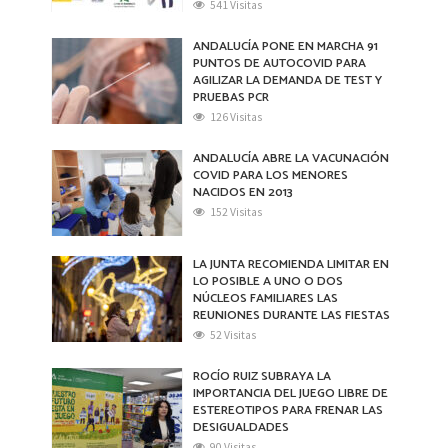
541 Visitas
ANDALUCÍA PONE EN MARCHA 91
PUNTOS DE AUTOCOVID PARA
AGILIZAR LA DEMANDA DE TEST Y
PRUEBAS PCR
126 Visitas
ANDALUCÍA ABRE LA VACUNACIÓN
COVID PARA LOS MENORES
NACIDOS EN 2013
152 Visitas
LA JUNTA RECOMIENDA LIMITAR EN
LO POSIBLE A UNO O DOS
NÚCLEOS FAMILIARES LAS
REUNIONES DURANTE LAS FIESTAS
52 Visitas
ROCÍO RUIZ SUBRAYA LA
IMPORTANCIA DEL JUEGO LIBRE DE
ESTEREOTIPOS PARA FRENAR LAS
DESIGUALDADES
90 Visitas