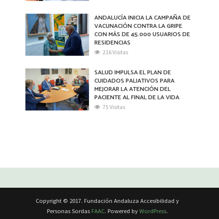
ANDALUCÍA INICIA LA CAMPAÑA DE
VACUNACIÓN CONTRA LA GRIPE
CON MÁS DE 45.000 USUARIOS DE
RESIDENCIAS
216 Visitas
SALUD IMPULSA EL PLAN DE
CUIDADOS PALIATIVOS PARA
MEJORAR LA ATENCIÓN DEL
PACIENTE AL FINAL DE LA VIDA
75 Visitas
Copyright © 2017. Fundación Andaluza Accesibilidad y
Personas Sordas
FAAC
. Powered by
WordPress
.