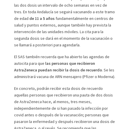
las dos dosis un intervalo de ocho semanas en vez de
tres. En toda Andalucía se seguirá vacunando a este tramo
de edad
de 11 a 5 años
fundamentalmente en centros de
salud y puntos externos, aunque también hay prevista la
intervención de las unidades móviles. La cita para la
segunda dosis se dará en el momento de la vacunación o
se llamará a posteriori para agendarla.
El SAS también recuerda que ha abierto las agendas de
autocita para que
las personas que recibieron
AstraZeneca puedan recibir la dosis de recuerdo
. Se les
administrará vacuna de ARN mensajero (Pfizer o Moderna).
En concreto, podrán recibir esta dosis de recuerdo
aquellas personas que recibieron una pauta de dos dosis
de AstraZeneca hace, al menos, tres meses,
independientemente de si han pasado la infección por
covid antes o después de la vacunación; personas que
pasaron la enfermedad y después recibieron una dosis de
AstraZeneca, o al revés. Se recomienda que las