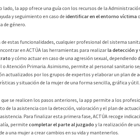
o lado, la app ofrece una guía con los recursos de la Administració
 ayuda y seguimiento en caso de
identificar en el entorno víctima
o
ia de género.
de estas funcionalidades, cualquier profesional del sistema sanit
ncontrar en ACTÚA las herramientas para realizar
la detección y
trato
y cómo actuar en caso de una agresión sexual, dependiendo d
l o Atención Primaria. Asimismo, permite al personal sanitario se
ón actualizados por los grupos de expertos y elaborar un plan de 
ísticas y situación de la mujer de una forma sencilla, gráfica y útil.
 que se realicen los pasos anteriores, la app permite a los profes
o de la asistencia con la detección, valoración y el plan de actuac
 asistencia. Para finalizar esta primera fase, ACTÚA recoge indica
scalía, permite
completar el parte al juzgado
y la realización de u
de a una mujer a crear cambios en su vida y mantenerlos.