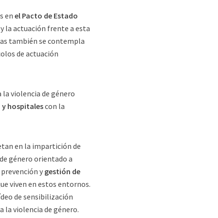
as en
el Pacto de Estado
y la actuación frente a esta
didas también se contempla
colos de actuación
 la violencia de género
 y hospitales
con la
tan en la impartición de
a de género orientado a
a prevención y
gestión de
ue viven en estos entornos.
deo de sensibilización
a la violencia de género.