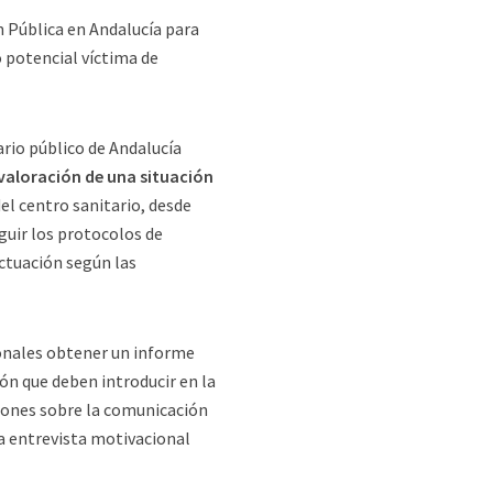
n Pública en Andalucía para
 potencial víctima de
ario público de Andalucía
 valoración de una situación
el centro sanitario, desde
guir los protocolos de
actuación según las
ionales obtener un informe
ión que deben introducir en la
ciones sobre la comunicación
na entrevista motivacional