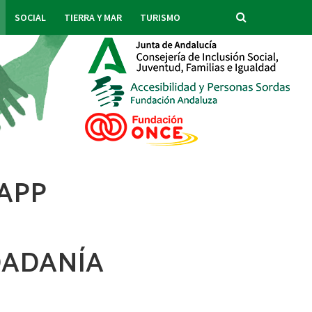
SOCIAL
TIERRA Y MAR
TURISMO
APP
DADANÍA