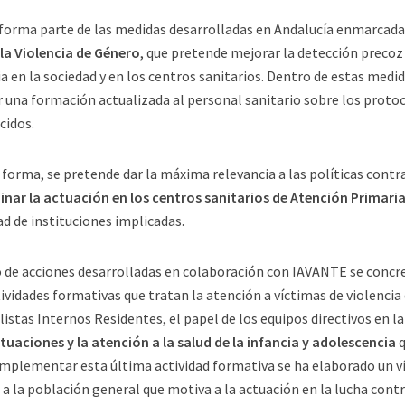
orma parte de las medidas desarrolladas en Andalucía enmarcad
la Violencia de Género
, que pretende mejorar la detección precoz 
ia en la sociedad y en los centros sanitarios. Dentro de estas me
ar una formación actualizada al personal sanitario sobre los proto
cidos.
 forma, se pretende dar la máxima relevancia a las políticas contra
inar la actuación en los centros sanitarios de Atención Primaria
ad de instituciones implicadas.
o de acciones desarrolladas en colaboración con IAVANTE se concre
tividades formativas que tratan la atención a víctimas de violenci
listas Internos Residentes, el papel de los equipos directivos en l
ituaciones y la atención a la salud de la infancia y adolescencia
q
mplementar esta última actividad formativa se ha elaborado un ví
o a la población general que motiva a la actuación en la lucha contr