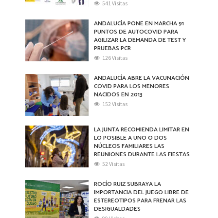
541 Visitas
ANDALUCÍA PONE EN MARCHA 91
PUNTOS DE AUTOCOVID PARA
AGILIZAR LA DEMANDA DE TEST Y
PRUEBAS PCR
126 Visitas
ANDALUCÍA ABRE LA VACUNACIÓN
COVID PARA LOS MENORES
NACIDOS EN 2013
152 Visitas
LA JUNTA RECOMIENDA LIMITAR EN
LO POSIBLE A UNO O DOS
NÚCLEOS FAMILIARES LAS
REUNIONES DURANTE LAS FIESTAS
52 Visitas
ROCÍO RUIZ SUBRAYA LA
IMPORTANCIA DEL JUEGO LIBRE DE
ESTEREOTIPOS PARA FRENAR LAS
DESIGUALDADES