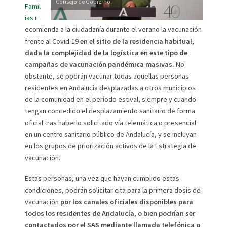
Consejo de Gobierno.
Famil
ias
r
ecomienda a la ciudadanía durante el verano la vacunación
frente al Covid-19
en el sitio de la residencia habitual,
dada la complejidad de la logística en este tipo de
campañas de vacunación pandémica masivas.
No
obstante, se podrán vacunar todas aquellas personas
residentes en Andalucía desplazadas a otros municipios
de la comunidad en el período estival, siempre y cuando
tengan concedido el desplazamiento sanitario de forma
oficial tras haberlo solicitado vía telemática o presencial
en un centro sanitario público de Andalucía, y se incluyan
en los grupos de priorización activos de la Estrategia de
vacunación.
Estas personas, una vez que hayan cumplido estas
condiciones, podrán solicitar cita para la primera dosis de
vacunación
por los canales oficiales disponibles para
todos los residentes de Andalucía, o bien podrían ser
contactados por el SAS mediante llamada telefónica o