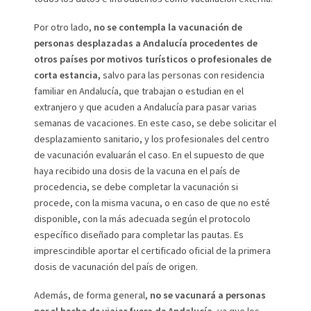
Por otro lado,
no se contempla la vacunación de
personas desplazadas a Andalucía procedentes de
otros países por motivos turísticos o profesionales de
corta estancia,
salvo para las personas con residencia
familiar en Andalucía, que trabajan o estudian en el
extranjero y que acuden a Andalucía para pasar varias
semanas de vacaciones. En este caso, se debe solicitar el
desplazamiento sanitario, y los profesionales del centro
de vacunación evaluarán el caso. En el supuesto de que
haya recibido una dosis de la vacuna en el país de
procedencia, se debe completar la vacunación si
procede, con la misma vacuna, o en caso de que no esté
disponible, con la más adecuada según el protocolo
específico diseñado para completar las pautas. Es
imprescindible aportar el certificado oficial de la primera
dosis de vacunación del país de origen.
Además, de forma general,
no se vacunará a personas
por el hecho de viajar fuera de Andalucía,
ya que los