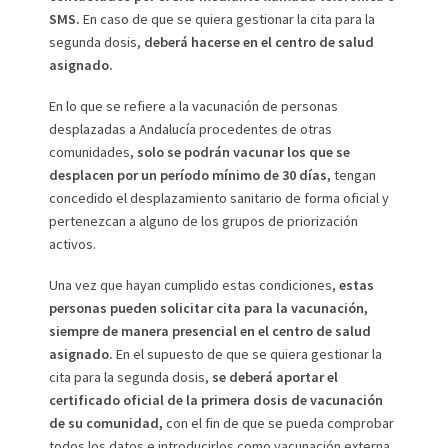
SMS.
En caso de que se quiera gestionar la cita para la
segunda dosis,
deberá hacerse en el centro de salud
asignado.
En lo que se refiere a la vacunación de personas
desplazadas a Andalucía procedentes de otras
comunidades,
solo se podrán vacunar los que se
desplacen por un período mínimo de 30 días,
tengan
concedido el desplazamiento sanitario de forma oficial y
pertenezcan a alguno de los grupos de priorización
activos.
Una vez que hayan cumplido estas condiciones,
estas
personas pueden solicitar cita para la vacunación,
siempre de manera presencial en el centro de salud
asignado.
En el supuesto de que se quiera gestionar la
cita para la segunda dosis,
se deberá aportar el
certificado oficial de la primera dosis de vacunación
de su comunidad,
con el fin de que se pueda comprobar
todos los datos e introducirlos como vacunación externa.