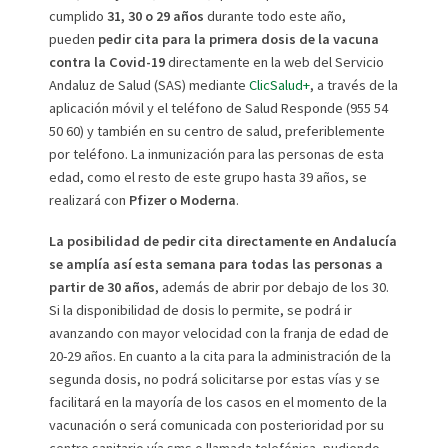
cumplido
31, 30 o 29 años
durante todo este año,
pueden
pedir cita para la primera dosis de la vacuna
contra la Covid-19
directamente en la web del Servicio
Andaluz de Salud (SAS) mediante
ClicSalud+
, a través de la
aplicación móvil y el teléfono de Salud Responde (955 54
50 60) y también en su centro de salud, preferiblemente
por teléfono. La inmunización para las personas de esta
edad, como el resto de este grupo hasta 39 años, se
realizará con
Pfizer o Moderna
.
La posibilidad de pedir cita directamente en Andalucía
se amplía así esta semana para todas las personas a
partir de 30 años
, además de abrir por debajo de los 30.
Si la disponibilidad de dosis lo permite, se podrá ir
avanzando con mayor velocidad con la franja de edad de
20-29 años. En cuanto a la cita para la administración de la
segunda dosis, no podrá solicitarse por estas vías y se
facilitará en la mayoría de los casos en el momento de la
vacunación o será comunicada con posterioridad por su