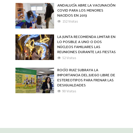
ANDALUCÍA ABRE LA VACUNACIÓN
COVID PARA LOS MENORES
NACIDOS EN 2013
152 Visitas
LA JUNTA RECOMIENDA LIMITAR EN
LO POSIBLE A UNO O DOS
NÚCLEOS FAMILIARES LAS
REUNIONES DURANTE LAS FIESTAS
52 Visitas
ROCÍO RUIZ SUBRAYA LA
IMPORTANCIA DEL JUEGO LIBRE DE
ESTEREOTIPOS PARA FRENAR LAS
DESIGUALDADES
90 Visitas