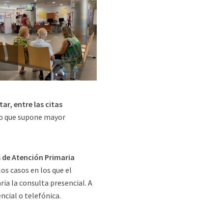
ar, entre las citas
lo que supone mayor
s de Atención Primaria
os casos en los que el
ia la consulta presencial. A
ncial o telefónica.