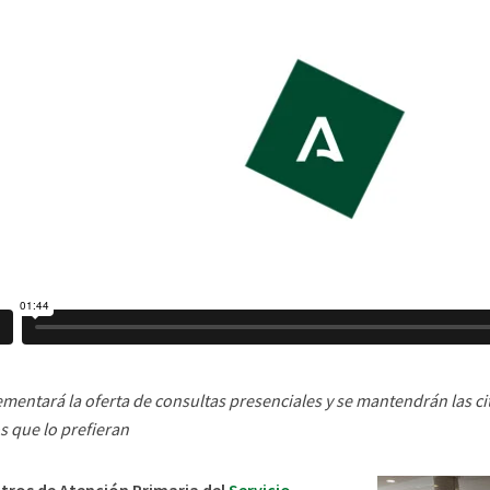
ementará la oferta de consultas presenciales y se mantendrán las cit
s que lo prefieran
tros de Atención Primaria del
Servicio