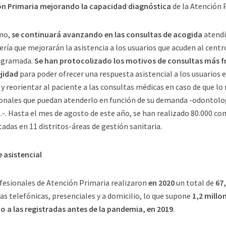
ón Primaria mejorando la capacidad diagnóstica
de la Atención 
mo,
se continuará avanzando en las consultas de acogida
atendi
ría que mejorarán la asistencia a los usuarios que acuden al centr
rogramada.
Se han protocolizado los motivos de consultas más f
jidad
para poder ofrecer una respuesta asistencial a los usuarios 
 y reorientar al paciente a las consultas médicas en caso de que lo 
onales que puedan atenderlo en función de su demanda -odontolo
-. Hasta el mes de agosto de este año, se han realizado 80.000 con
adas en 11 distritos-áreas de gestión sanitaria.
 asistencial
fesionales de Atención Primaria realizaron
en 2020
un total de
67
as telefónicas, presenciales y a domicilio, lo que supone
1,2 millo
o a las registradas antes de la pandemia, en 2019
.