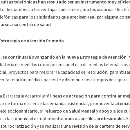
sultas telefónicas han resultado ser un instrumento muy eficie
to de manifiesto las ventajas que tienen para los usuarios. De ahí
elefónicas
para los ciudadanos que precisen realizar alguna cons
arse a su centro de salud
.
strategia de Atención Primaria
s,
se continuará avanzando en la nueva Estrategia de Atención P
batería de medidas como potenciar el uso de medios telemáticos p
cial, proyectos para mejorar la capacidad de resolución, garantizar
r la relación médico-paciente y disminuir los tiempos de espera.
a Estrategia desarrollará
líneas de actuación para continuar mej
ar de forma eficiente la demanda asistencial, promover la
atenció
lo sociosanitario
, el
refuerzo de Salud Mental
y
apoyo a los cu
ón a la comunidad e implementar
nuevos perfiles profesionales
. 
sburocratización
y se realizará una
revisión de la cartera de ser