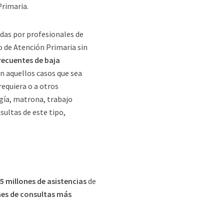
Primaria.
das por profesionales de
o de Atención Primaria sin
recuentes de baja
en aquellos casos que sea
requiera o a otros
gía, matrona, trabajo
sultas de este tipo,
,5 millones de asistencias
de
nes de consultas más