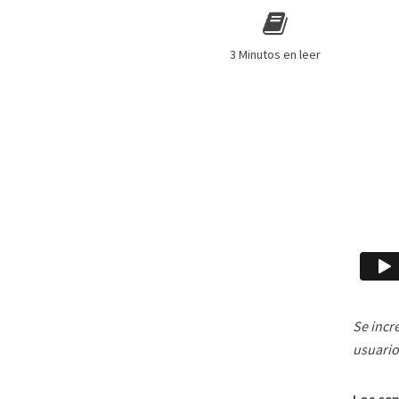
3 Minutos en leer
Se incr
usuario
Los cen