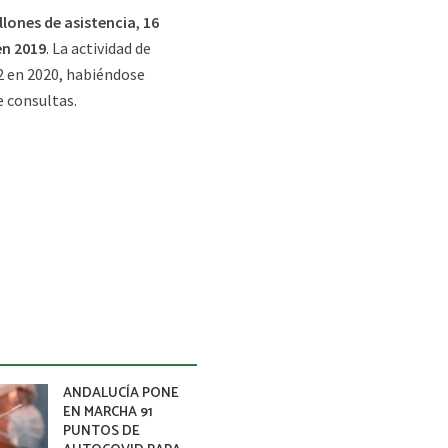
llones de asistencia
,
16
en 2019
. La actividad de
,2 en 2020, habiéndose
e consultas.
ANDALUCÍA PONE
EN MARCHA 91
PUNTOS DE