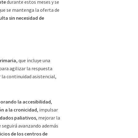
nte
durante estos meses y se
 que se mantenga la oferta de
ulta sin necesidad de
rimaria,
que incluye una
ara agilizar la respuesta
 la continuidad asistencial,
orando la accesibilidad
,
n a la cronicidad
, impulsar
idados paliativos
, mejorar la
Se seguirá avanzando además
vicios de los centros de