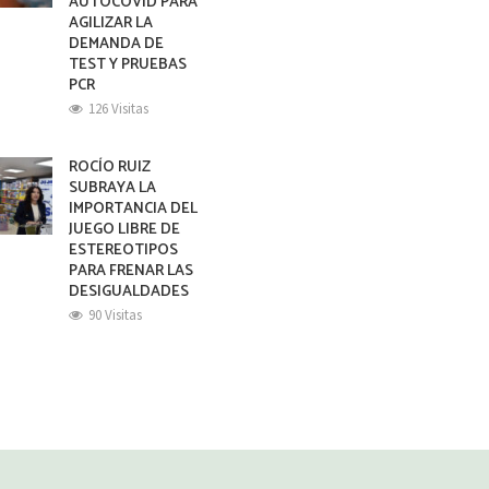
AUTOCOVID PARA
AGILIZAR LA
DEMANDA DE
TEST Y PRUEBAS
PCR
126 Visitas
ROCÍO RUIZ
SUBRAYA LA
IMPORTANCIA DEL
JUEGO LIBRE DE
ESTEREOTIPOS
PARA FRENAR LAS
DESIGUALDADES
90 Visitas