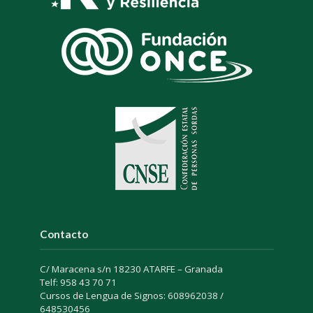
Contacto
C/ Maracena s/n 18230 ATARFE – Granada
Telf: 958 43 70 71
Cursos de Lengua de Signos: 608962038 /
648530456