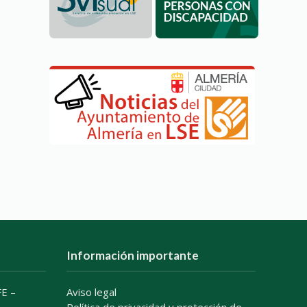
Información importante
E –
Aviso legal