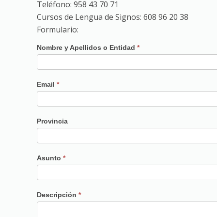
Teléfono: 958 43 70 71
Cursos de Lengua de Signos: 608 96 20 38
Formulario:
Contacto
Nombre y Apellidos o Entidad
*
Email
*
Provincia
Asunto
*
Descripción
*