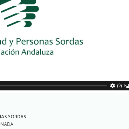
NAS SORDAS
RANADA