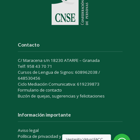
Contacto
C/ Maracena s/n 18230 ATARFE – Granada
Telf: 958 43 70 71
Cursos de Lengua de Signos: 608962038 /
648530456
Ciclo Mediación Comunicativa: 619239873
Formulario de contacto
Buzón de quejas, sugerencias y felicitaciones
Información importante
Aviso legal
Política de privacidad y protección de datos
Ventanilla Virtual FACC