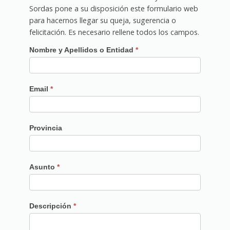
Sordas pone a su disposición este formulario web
para hacernos llegar su queja, sugerencia o
felicitación. Es necesario rellene todos los campos.
Contacto
Nombre y Apellidos o Entidad
*
Email
*
Provincia
Asunto
*
Descripción
*