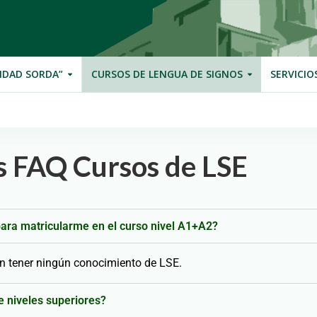
IDAD SORDA”
CURSOS DE LENGUA DE SIGNOS
SERVICIO
s FAQ Cursos de LSE
ara matricularme en el curso nivel A1+A2?
in tener ningún conocimiento de LSE.
 niveles superiores?