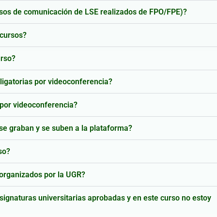
rsos de comunicación de LSE realizados de FPO/FPE)?
 cursos?
urso?
bligatorias por videoconferencia?
s por videoconferencia?
se graban y se suben a la plataforma?
so?
 organizados por la UGR?
signaturas universitarias aprobadas y en este curso no estoy