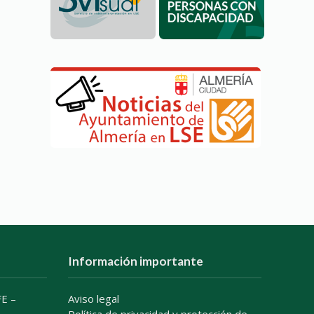
Información importante
E –
Aviso legal