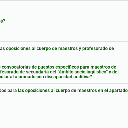
os?
as oposiciones al cuerpo de maestros y profesorado de
 convocatorias de puestos específicos para maestros de
fesorado de secundaria del “ámbito sociolingüístico” y del
icular al alumnado con discapacidad auditiva?
os para las oposiciones al cuerpo de maestros en el apartado