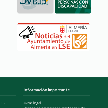
Información importante
E –
Aviso legal