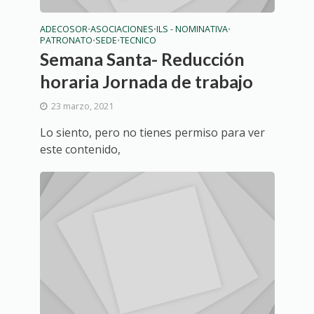
ADECOSOR
ASOCIACIONES
ILS - NOMINATIVA
•
•
•
PATRONATO
SEDE
TECNICO
•
•
Semana Santa- Reducción
horaria Jornada de trabajo
23 marzo, 2021
Lo siento, pero no tienes permiso para ver
este contenido,