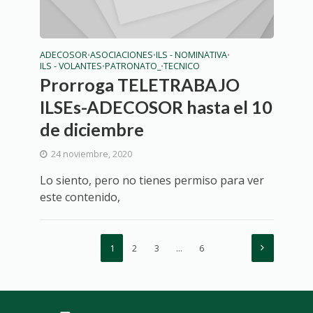
ADECOSOR
ASOCIACIONES
ILS - NOMINATIVA
•
•
•
ILS - VOLANTES
PATRONATO_
TECNICO
•
•
Prorroga TELETRABAJO
ILSEs-ADECOSOR hasta el 10
de diciembre
24 noviembre, 2020
Lo siento, pero no tienes permiso para ver
este contenido,
1
2
3
…
6