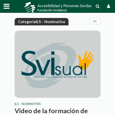
ILS
CategoriaILS – Nominativa
ILS - NOMINATIVA
Video de la formación de