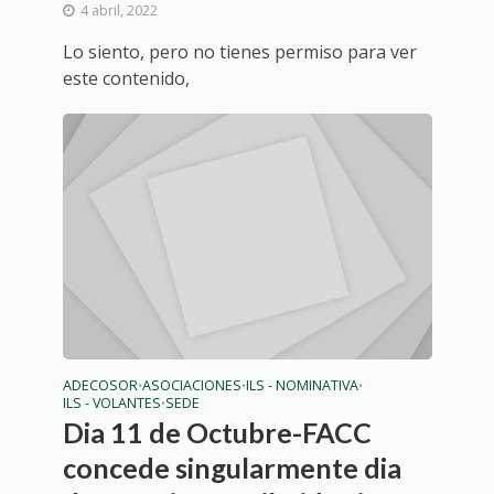
4 abril, 2022
Lo siento, pero no tienes permiso para ver
este contenido,
ADECOSOR
ASOCIACIONES
ILS - NOMINATIVA
•
•
•
ILS - VOLANTES
SEDE
•
Dia 11 de Octubre-FACC
concede singularmente dia