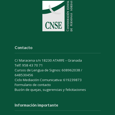
Contacto
C/ Maracena s/n 18230 ATARFE – Granada
Telf: 958 43 70 71
Cursos de Lengua de Signos: 608962038 /
648530456
Ciclo Mediación Comunicativa: 619239873
Formulario de contacto
Buzón de quejas, sugerencias y felicitaciones
Información importante