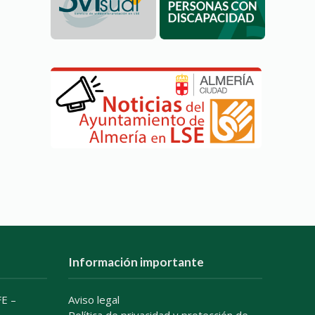
Información importante
E –
Aviso legal