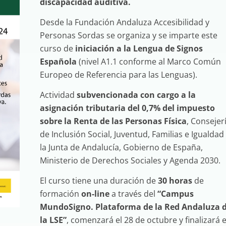
discapacidad auditiva.
Desde la Fundación Andaluza Accesibilidad y
Personas Sordas se organiza y se imparte este
curso de
iniciación a la Lengua de Signos
Española
(nivel A1.1 conforme al Marco Común
Europeo de Referencia para las Lenguas).
Actividad
subvencionada con cargo a la
asignación tributaria del 0,7% del impuesto
sobre la Renta de las Personas Física
, Consejer
de Inclusión Social, Juventud, Familias e Igualdad
la Junta de Andalucía, Gobierno de España,
Ministerio de Derechos Sociales y Agenda 2030.
El curso tiene una duración de
30 horas
de
formación
on-line
a través del
“Campus
MundoSigno. Plataforma de la Red Andaluza 
la LSE”
, comenzará el 28 de octubre y finalizará e