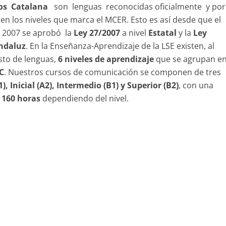
os Catalana
son lenguas reconocidas oficialmente y por
n los niveles que marca el MCER. Esto es así desde que el
 2007 se aprobó la
Ley 27/2007
a nivel
Estatal
y la
Ley
ndaluz
. En la Enseñanza-Aprendizaje de la LSE existen, al
esto de lenguas,
6 niveles de aprendizaje
que se agrupan e
 C
. Nuestros cursos de comunicación se componen de tres
A1), Inicial (A2), Intermedio (B1) y Superior (B2)
, con una
 160 horas
dependiendo del nivel.