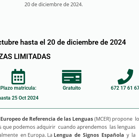
20 de diciembre de 2024.
ctubre hasta el 20 de diciembre de 2024
ZAS LIMITADAS
Plazo matricula:
Gratuito
672 17 61 6
hasta 25 Oct 2024
uropeo de Referencia de las Lenguas
(MCER) propone l
les que podemos adquirir cuando aprendemos las lenguas
ialmente en Europa. La
Lengua de Signos Española
y la