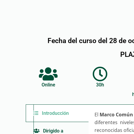
Fecha del curso del 28 de o
PLA
Online
30h
Introducción
El
Marco Común E
diferentes nive
reconocidas ofic
Dirigido a