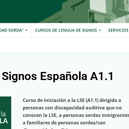
DAD SORDA”
CURSOS DE LENGUA DE SIGNOS
SERVICIO
 Signos Española A1.1
Curso de iniciación a la LSE (A1.1) dirigido a
personas con discapacidad auditiva que no
conocen la LSE, a personas sordas inmigrantes
a familiares de personas sordas/con