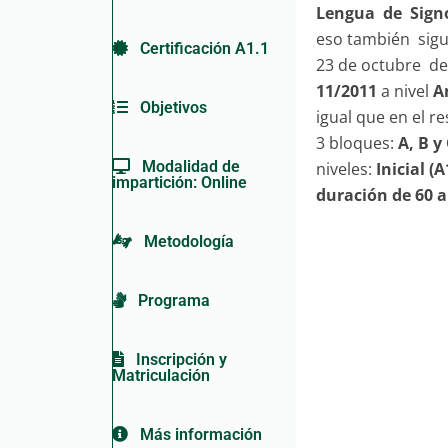
Lengua de Sign
eso también sigue
Certificación A1.1
23 de octubre de
11/2011
a nivel
A
Objetivos
igual que en el r
3 bloques:
A, B y
Modalidad de
niveles:
Inicial (
impartición: Online
duración de 60 a
Metodología
Programa
Inscripción y
Matriculación
Más información