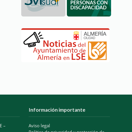
Información importante
E –
Aviso legal