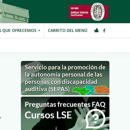
S QUE OFRECEMOS
CARRITO DEL MENÚ
y