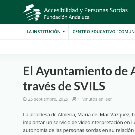
LA INSTITUCIÓN
CENTRO EDUCATIVO “COMUN
El Ayuntamiento de A
través de SVILS
25 septiembre, 2025
1 Minutos en leer
La alcaldesa de Almería, María del Mar Vázquez, 
implantar un servicio de videointerpretación en L
autonomía de las personas sordas en su relación c