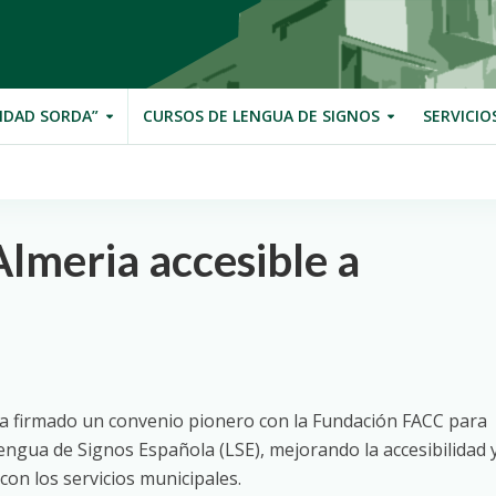
IDAD SORDA”
CURSOS DE LENGUA DE SIGNOS
SERVICIO
lmeria accesible a
ha firmado un convenio pionero con la Fundación FACC para
engua de Signos Española (LSE), mejorando la accesibilidad 
on los servicios municipales.