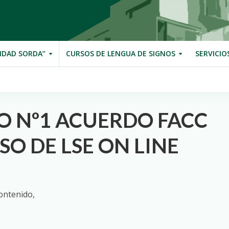
IDAD SORDA”
CURSOS DE LENGUA DE SIGNOS
SERVICIO
 Nº1 ACUERDO FACC
O DE LSE ON LINE
ontenido,