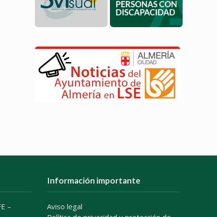
Información importante
E –
Aviso legal