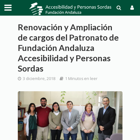
Renovación y Ampliación
de cargos del Patronato de
Fundación Andaluza
Accesibilidad y Personas
Sordas
3 diciembre, 2018
1 Minutos en leer