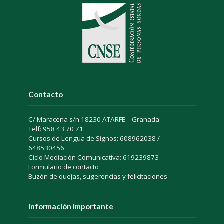
Contacto
C/ Maracena s/n 18230 ATARFE – Granada
Telf: 958 43 70 71
Cursos de Lengua de Signos: 608962038 /
648530456
Ciclo Mediación Comunicativa: 619239873
Formulario de contacto
Buzón de quejas, sugerencias y felicitaciones
Información importante