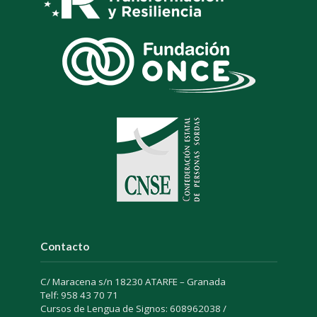
Contacto
C/ Maracena s/n 18230 ATARFE – Granada
Telf: 958 43 70 71
Cursos de Lengua de Signos: 608962038 /